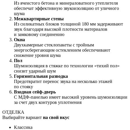
Из ячеистого бетона и минераловатного утеплителя
обеспечат эффективную звукоизоляцию от уличного
шума
Межквартирные стены
Из силикатных блоков толщиной 180 мм задерживают
звук благодаря высокой плотности материалов
и замковому соединению
Окна
Двухкамерные стеклопакеты с тройным
энергосберегающим остеклением обеспечивают
снижение уровня шума
Пол
Шумоизоляция в стяжке по технологии «тихий пол»
снизит ударный шум
Горизонтальная разводка
Предотвратит перенос звука на несколько этажей
по стояку
Входная сейф-дверь
С МДФ-панелью имеет высокий уровень шумоизоляции
за счет двух контуров уплотнения
ОТДЕЛКА
Выбирайте вариант
на свой вкус
Классика