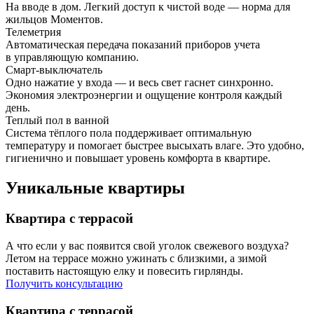
На вводе в дом. Легкий доступ к чистой воде — норма для
жильцов Моментов.
Телеметрия
Автоматическая передача показаний приборов учета
в управляющую компанию.
Смарт-выключатель
Одно нажатие у входа — и весь свет гаснет синхронно.
Экономия электроэнергии и ощущение контроля каждый
день.
Теплый пол в ванной
Система тёплого пола поддерживает оптимальную
температуру и помогает быстрее высыхать влаге. Это удобно,
гигиенично и повышает уровень комфорта в квартире.
Уникальные
квартиры
Квартира с террасой
А что если у вас появится свой уголок свежевого воздуха?
Летом на террасе можно ужинать с близкими, а зимой
поставить настоящую елку и повесить гирлянды.
Получить консультацию
Квартира с террасой