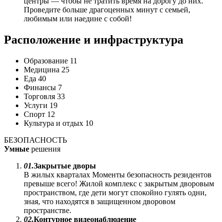
центры — чтобы не тратить время на дорогу до них.
Проведите больше драгоценных минут с семьей,
любимым или наедине с собой!
Расположение
и инфраструктура
Образование
11
Медицина
25
Еда
40
Финансы
7
Торговля
33
Услуги
19
Спорт
12
Культура и отдых
10
БЕЗОПАСНОСТЬ
Умные
решения
01.
Закрытые дворы
В жилых кварталах Моменты безопасность резидентов
превыше всего! Жилой комплекс с закрытым дворовым
пространством, где дети могут спокойно гулять одни,
зная, что находятся в защищенном дворовом
пространстве.
02.
Контурное видеонаблюдение