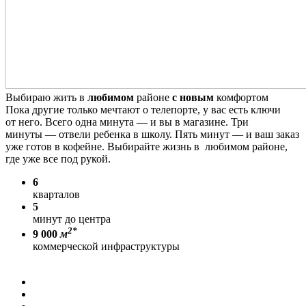
Выбираю жить в
любимом
районе
с новым
комфортом
Пока другие только мечтают о телепорте, у вас есть ключи
от него. Всего одна минута — и вы в магазине. Три
минуты — отвели ребенка в школу. Пять минут — и ваш заказ
уже готов в кофейне. Выбирайте жизнь в любимом районе,
где уже все под рукой.
6
кварталов
5
минут до центра
2*
9 000
м
коммерческой инфраструктуры