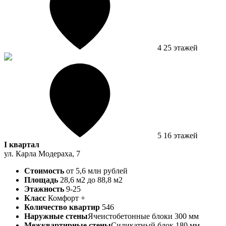
4
25 этажей
5
16 этажей
I квартал
ул. Карла Модераха, 7
Стоимость
от 5,6 млн рублей
Площадь
28,6 м2 до 88,8 м2
Этажность
9-25
Класс
Комфорт +
Количество квартир
546
Наружные стены
Ячеистобетонные блоки 300 мм
Межквартирные стены
Cиликатный блок 180 мм