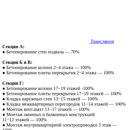
Трансляция
Секция А:
● Бетонирование стен подвала — 70%
Секции Б и В:
● Бетонирование колонн 2−4 этажа — 100%
● Бетонирование плиты перекрытия 2−4 этажа — 100%
Секция Г:
● Бетонирование колонн 17−19 этажей -100%
● Бетонирование плиты перекрытия 17−19 этажей — 100%
● Кладка наружных стен 13−15 этажей — 100%
● Кладка межквартирных перегородок 11−14 этажей — 100%
● Монтаж вент.шахт 13−17 этажей — 100%
● Монтаж оконных и балконных конструкций
11−12 этажей — 100%
● Монтаж внутриквартирной электропроводки 3 этаж —