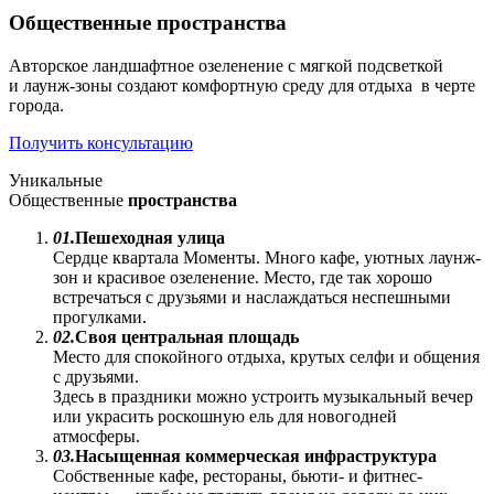
Общественные пространства
Авторское ландшафтное озеленение с мягкой подсветкой
и лаунж-зоны создают комфортную среду для отдыха в черте
города.
Получить консультацию
Уникальные
Общественные
пространства
01.
Пешеходная улица
Сердце квартала Моменты. Много кафе, уютных лаунж-
зон и красивое озеленение. Место, где так хорошо
встречаться с друзьями и наслаждаться неспешными
прогулками.
02.
Своя центральная площадь
Место для спокойного отдыха, крутых селфи и общения
с друзьями.
Здесь в праздники можно устроить музыкальный вечер
или украсить роскошную ель для новогодней
атмосферы.
03.
Насыщенная коммерческая инфраструктура
Собственные кафе, рестораны, бьюти- и фитнес-