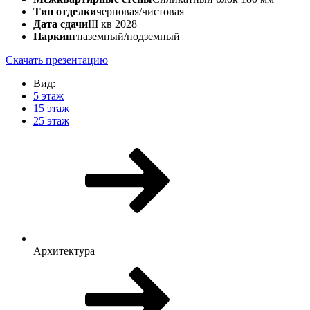
Тип отделки
черновая/чистовая
Дата сдачи
III кв 2028
Паркинг
наземный/подземный
Скачать презентацию
Вид:
5 этаж
15 этаж
25 этаж
Архитектура