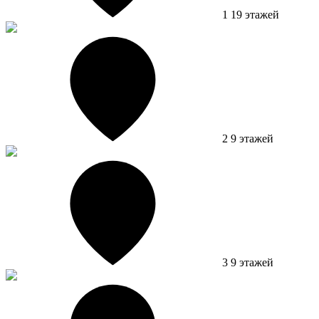
1
19 этажей
2
9 этажей
3
9 этажей