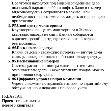
Все уголки находятся под видеонаблюдением: двор,
подземный паркинг, лобби и лифты. Записи с камер
видеонаблюдения сохраняются в архиве. При
необходимости вы сможете посмотреть историю через
приложение.
03.
Свой центр мониторинга
Круглосуточный центр мониторинга в Жилых
кварталах никогда не спит. Данные собираются
в диспетчерский центр, где есть кнопка быстрого
реагирования.
04.
Бесключевой доступ
Ключи от дома невозможно потерять — внутрь дома
жильцы попадают только по бесключевому доступу.
05.
Распознавание номеров
Система распознает номера машин, а затем сама
открывает вам двери. Также управлять входом можно
при помощи смартфона.
06.
Цифровая управляющая компания
Через приложение отправляйте заявки по гарантийному
обслуживанию и показания приборов учета.
I КВАРТАЛ
Проект
строительства
первого
квартала