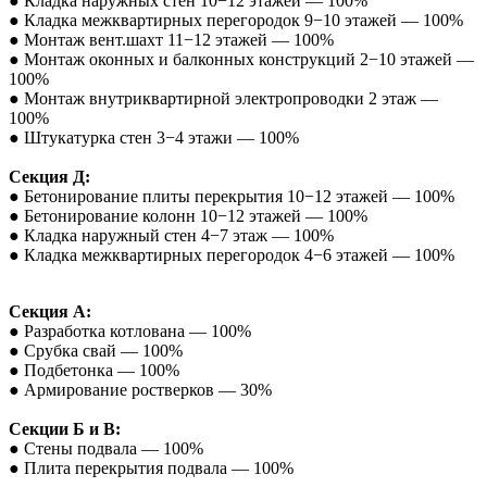
● Кладка наружных стен 10−12 этажей — 100%
● Кладка межквартирных перегородок 9−10 этажей — 100%
● Монтаж вент.шахт 11−12 этажей — 100%
● Монтаж оконных и балконных конструкций 2−10 этажей —
100%
● Монтаж внутриквартирной электропроводки 2 этаж —
100%
● Штукатурка стен 3−4 этажи — 100%
Секция Д:
● Бетонирование плиты перекрытия 10−12 этажей — 100%
● Бетонирование колонн 10−12 этажей — 100%
● Кладка наружный стен 4−7 этаж — 100%
● Кладка межквартирных перегородок 4−6 этажей — 100%
Секция А:
● Разработка котлована — 100%
● Срубка свай — 100%
● Подбетонка — 100%
● Армирование ростверков — 30%
Секции Б и В:
● Стены подвала — 100%
● Плита перекрытия подвала — 100%