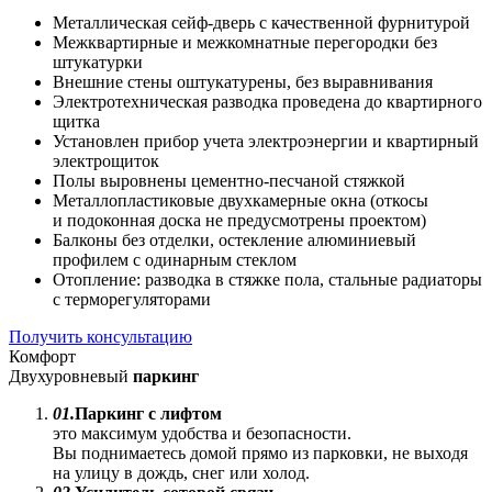
Металлическая сейф-дверь с качественной фурнитурой
Межквартирные и межкомнатные перегородки без
штукатурки
Внешние стены оштукатурены, без выравнивания
Электротехническая разводка проведена до квартирного
щитка
Установлен прибор учета электроэнергии и квартирный
электрощиток
Полы выровнены цементно-песчаной стяжкой
Металлопластиковые двухкамерные окна (откосы
и подоконная доска не предусмотрены проектом)
Балконы без отделки, остекление алюминиевый
профилем с одинарным стеклом
Отопление: разводка в стяжке пола, стальные радиаторы
с терморегуляторами
Получить консультацию
Комфорт
Двухуровневый
паркинг
01.
Паркинг с лифтом
это максимум удобства и безопасности.
Вы поднимаетесь домой прямо из парковки, не выходя
на улицу в дождь, снег или холод.